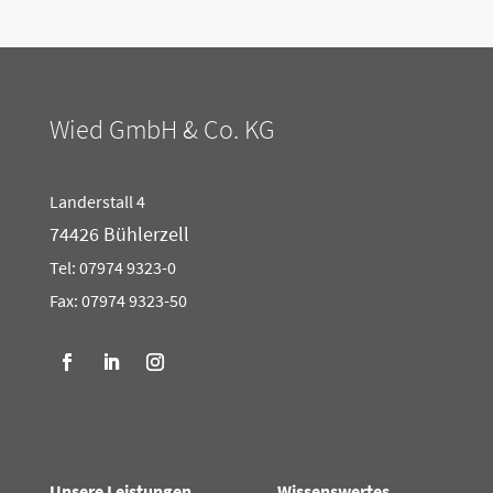
Wied GmbH & Co. KG
Landerstall 4
74426 Bühlerzell
Tel:
07974 9323-0
Fax: 07974 9323-50
Unsere Leistungen
Wissenswertes