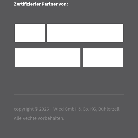
Zertifizierter Partner von:
copyright © 2026 – Wied GmbH & Co. KG, Bühlerzell.
Alle Rechte Vorbehalten.