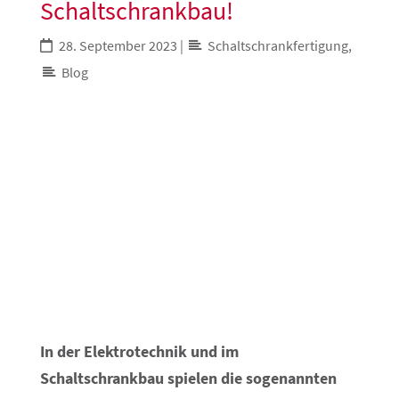
Schaltschrankbau!
28. September 2023
|
Schaltschrankfertigung
,
Blog
Gebäudeautomation
Energieeffizienz – mit Sinn und
Verstand
In der Elektrotechnik und im
Schaltschrankbau spielen die sogenannten